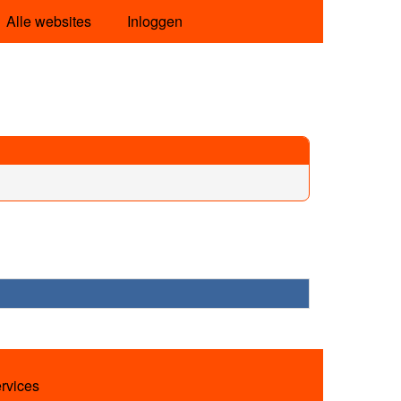
Alle websites
Inloggen
ervices